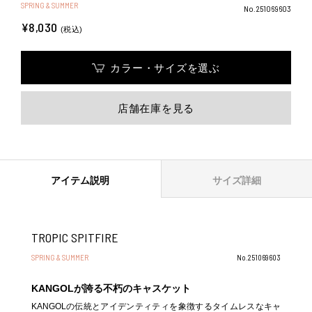
SPRING & SUMMER
No.251069603
¥8,030
(税込)
カラー・サイズを選ぶ
店舗在庫を見る
アイテム説明
サイズ詳細
TROPIC SPITFIRE
SPRING & SUMMER
No.251069603
KANGOLが誇る不朽のキャスケット
KANGOLの伝統とアイデンティティを象徴するタイムレスなキャ