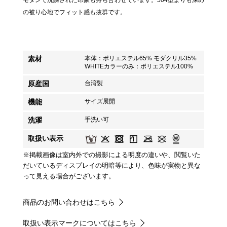
モダンで洗練された印象も持ち合わせています。504型よりも深め
の被り心地でフィット感も抜群です。
素材
本体：ポリエステル65% モダクリル35%
WHITEカラーのみ：ポリエステル100%
原産国
台湾製
機能
サイズ展開
洗濯
手洗い可
取扱い表示
※掲載画像は室内外での撮影による明度の違いや、閲覧いた
だいているディスプレイの明暗等により、色味が実物と異な
って見える場合がございます。
商品のお問い合わせはこちら
取扱い表示マークについてはこちら