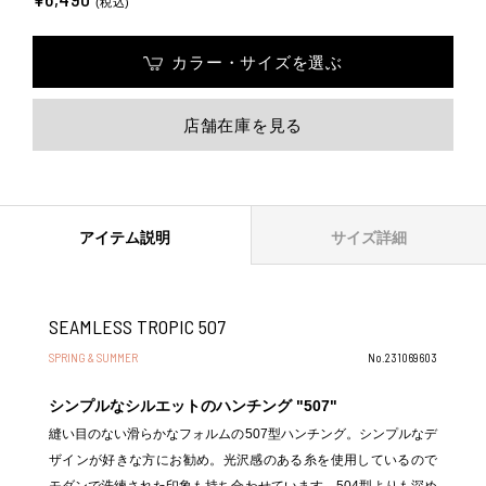
(税込)
カラー・サイズを選ぶ
店舗在庫を見る
アイテム説明
サイズ詳細
SEAMLESS TROPIC 507
SPRING & SUMMER
No.231069603
シンプルなシルエットのハンチング "507"
縫い目のない滑らかなフォルムの507型ハンチング。シンプルなデ
ザインが好きな方にお勧め。光沢感のある糸を使用しているので