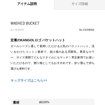
アイテム説明
サイズ詳細
WASHED BUCKET
ALL SEASON
No.230069602
定番のKANGOLロゴ バケットハット
オールシーズン通して着用いただける人気のバケットハット。洗
いをかけたコットン素材で、抜け感のある雰囲気。豊富なカラ
ー、サイズ展開でどんなスタイルにもマッチ！男女兼用でお使い
いただけるので、贈り物としてもおすすめです。折り畳んで持ち
運びも便利です。
キッズサイズはこちら>>
素材
綿100%