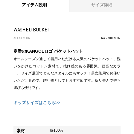
アイテム説明
サイズ詳細
WASHED BUCKET
ALL SEASON
No.230069602
定番のKANGOLロゴ バケットハット
オールシーズン通して着用いただける人気のバケットハット。洗
いをかけたコットン素材で、抜け感のある雰囲気。豊富なカラ
ー、サイズ展開でどんなスタイルにもマッチ！男女兼用でお使い
いただけるので、贈り物としてもおすすめです。折り畳んで持ち
運びも便利です。
キッズサイズはこちら>>
素材
綿100%