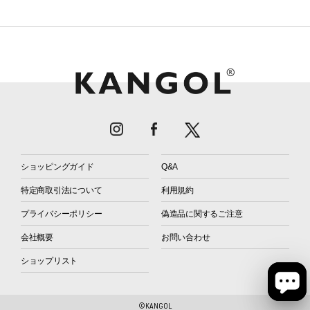
ショッピングガイド
Q&A
特定商取引法について
利用規約
プライバシーポリシー
偽造品に関するご注意
会社概要
お問い合わせ
ショップリスト
©KANGOL