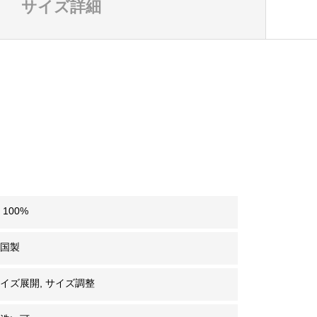
サイズ詳細
 100%
中国製
イズ展開, サイズ調整