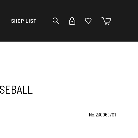
SHOP LIST
ASEBALL
No.230069701