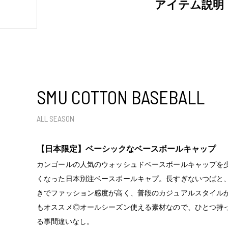
アイテム説明
SMU COTTON BASEBALL
ALL SEASON
【日本限定】ベーシックなベースボールキャップ
カンゴールの人気のウォッシュドベースボールキャップを
くなった日本別注ベースボールキャプ。長すぎないつばと
きでファッション感度が高く、普段のカジュアルスタイル
もオススメ◎オールシーズン使える素材なので、ひとつ持
る事間違いなし。