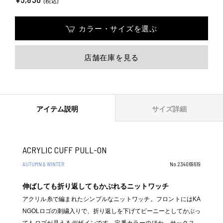
(税込)
カラー・サイズを選ぶ
店舗在庫を見る
アイテム説明
サイズ詳細
ACRYLIC CUFF PULL-ON
AUTUMN & WINTER
No.234069619
伸ばしても折り返してもかぶれるニットワッチ
アクリル糸で編まれたシンプルなニットワッチ。フロントにはKA
NGOLロゴの刺繍入りで、折り返しを下げてビーニーとしてかぶっ