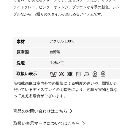
てもロゴが見えるデザインです。定番カラーのほか、サックス、
ライトグレー、ピンク、オレンジ、ブラウンが今季の新色。シン
プルながら、2通りのスタイルが楽しめるアイテムです。
素材
アクリル 100%
原産国
台湾製
洗濯
手洗い可
取扱い表示
※掲載画像は室内外での撮影による明度の違いや、閲覧いた
だいているディスプレイの明暗等により、色味が実物と異な
って見える場合がございます。
商品のお問い合わせはこちら
取扱い表示マークについてはこちら