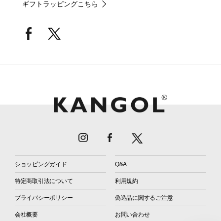
ギフトラッピングこちら
ショッピングガイド
Q&A
特定商取引法について
利用規約
プライバシーポリシー
偽造品に関するご注意
会社概要
お問い合わせ