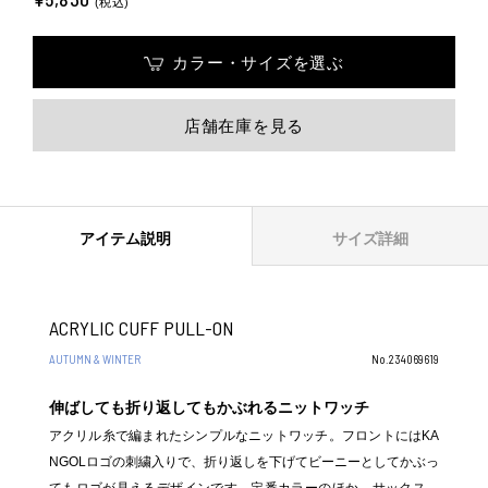
(税込)
カラー・サイズを選ぶ
店舗在庫を見る
アイテム説明
サイズ詳細
ACRYLIC CUFF PULL-ON
AUTUMN & WINTER
No.234069619
伸ばしても折り返してもかぶれるニットワッチ
アクリル糸で編まれたシンプルなニットワッチ。フロントにはKA
NGOLロゴの刺繍入りで、折り返しを下げてビーニーとしてかぶっ