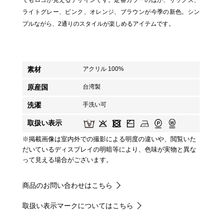
てもロゴが見えるデザインです。定番カラーのほか、サックス、
ライトグレー、ピンク、オレンジ、ブラウンが今季の新色。シン
プルながら、2通りのスタイルが楽しめるアイテムです。
素材
アクリル 100%
原産国
台湾製
洗濯
手洗い可
取扱い表示
※掲載画像は室内外での撮影による明度の違いや、閲覧いた
だいているディスプレイの明暗等により、色味が実物と異な
って見える場合がございます。
商品のお問い合わせはこちら
取扱い表示マークについてはこちら