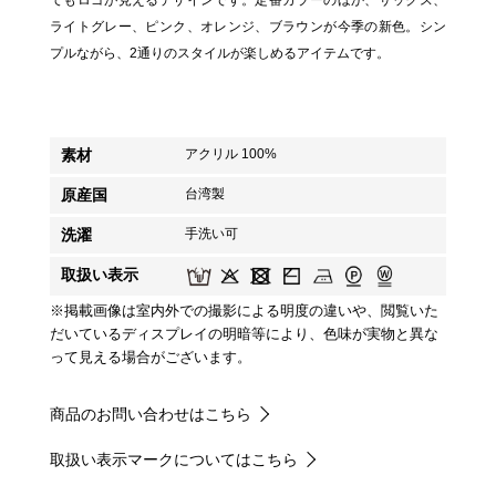
てもロゴが見えるデザインです。定番カラーのほか、サックス、
ライトグレー、ピンク、オレンジ、ブラウンが今季の新色。シン
プルながら、2通りのスタイルが楽しめるアイテムです。
素材
アクリル 100%
原産国
台湾製
洗濯
手洗い可
取扱い表示
※掲載画像は室内外での撮影による明度の違いや、閲覧いた
だいているディスプレイの明暗等により、色味が実物と異な
って見える場合がございます。
商品のお問い合わせはこちら
取扱い表示マークについてはこちら