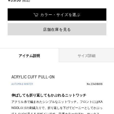
(税込)
カラー・サイズを選ぶ
店舗在庫を見る
アイテム説明
サイズ詳細
ACRYLIC CUFF PULL-ON
AUTUMN & WINTER
No.234069619
伸ばしても折り返してもかぶれるニットワッチ
アクリル糸で編まれたシンプルなニットワッチ。フロントにはKA
NGOLロゴの刺繍入りで、折り返しを下げてビーニーとしてかぶっ