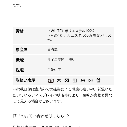
です。
素材
《WHITE》ポリエステル100%
《その他》ポリエステル65% モダクリル3
5%
原産国
台湾製
機能
サイズ展開 手洗い可
洗濯
手洗い可
取扱い表示
※掲載画像は室内外での撮影による明度の違いや、閲覧いた
だいているディスプレイの明暗等により、色味が実物と異な
って見える場合がございます。
商品のお問い合わせはこちら