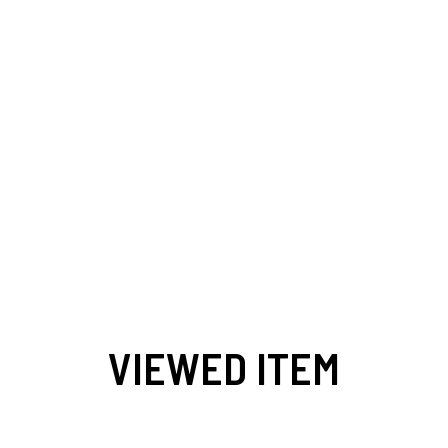
VIEWED ITEM