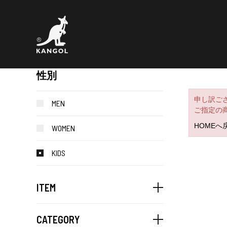
性別
申し訳ご
MEN
ご指定の
HOMEへ
WOMEN
KIDS
ITEM
CATEGORY