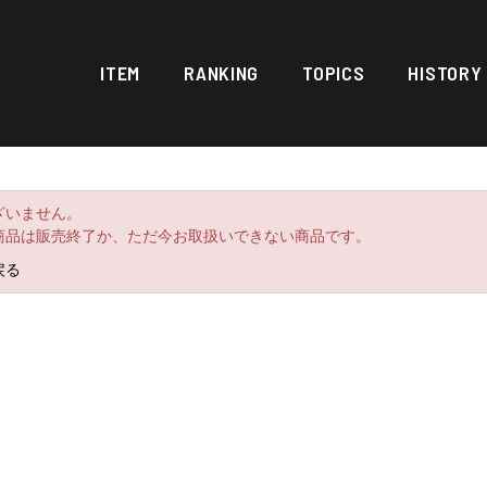
ITEM
RANKING
TOPICS
HISTORY
ざいません。
商品は販売終了か、ただ今お取扱いできない商品です。
戻る