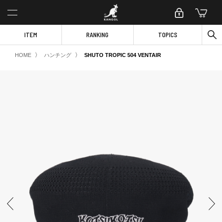
ITEM
RANKING
TOPICS
〉
〉
HOME
ハンチング
SHUTO TROPIC 504 VENTAIR