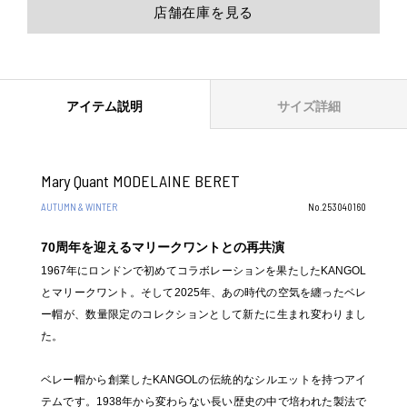
店舗在庫を見る
アイテム説明
サイズ詳細
Mary Quant MODELAINE BERET
AUTUMN & WINTER
No.253040160
70周年を迎えるマリークワントとの再共演
1967年にロンドンで初めてコラボレーションを果たしたKANGOL
とマリークワント。そして2025年、あの時代の空気を纏ったベレ
ー帽が、数量限定のコレクションとして新たに生まれ変わりまし
た。
ベレー帽から創業したKANGOLの伝統的なシルエットを持つアイ
テムです。1938年から変わらない長い歴史の中で培われた製法で