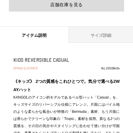
店舗在庫を見る
アイテム説明
サイズ詳細
KIDS REVERSIBLE CASUAL
SPRING & SUMMER
No.261069404
《キッズ》 2つの質感をこれひとつで。気分で選べる2W
AYハット
KANGOLのアイコン的モデルであるベル型ハット「Casual」を、
キッズサイズのリバーシブル仕様にアレンジ。片面にはパイル地
のような柔らかな風合いが特徴の「Bermuda」素材、もう片面に
は滑らかでクリーンな印象の「Tropic」素材を採用。異なる2つの
質感を、その日の気分やスタイリングに合わせて使い分けが可能