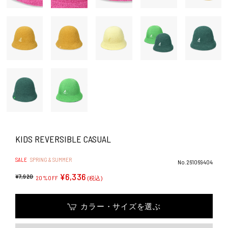
KIDS REVERSIBLE CASUAL
SALE
SPRING & SUMMER
No.261069404
¥6,336
¥7,920
20%OFF
(税込)
カラー・サイズを選ぶ