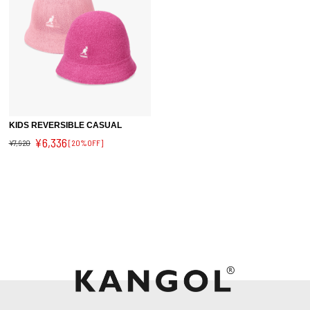
KIDS REVERSIBLE CASUAL
¥6,336
¥7,920
[20%OFF]