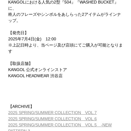
KANGOLにおける人気の2型『504』『WASHED BUCKET』
に、
柊人のフレーズやシンボルをあしらった2アイテムがラインナ
ップ。
【発売日】
2025年7月4日(金) 12:00
※上記日時より、当ページ及び店頭にてご購入が可能となりま
す
【取扱店舗】
KANGOL 公式オンラインストア
KANGOL HEADWEAR 渋谷店
【ARCHIVE】
2025 SPRING/SUMMER COLLECTION VOL.7
2025 SPRING/SUMMER COLLECTION VOL.6
2025 SPRING/SUMMER COLLECTION VOL.5 -NEW
PATTERN 3-