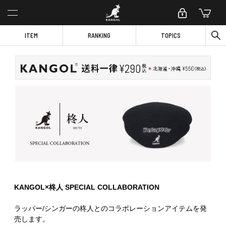
ITEM
RANKING
TOPICS
KANGOL×柊人 SPECIAL COLLABORATION
ラッパー/シンガーの柊人とのコラボレーションアイテムを発
売します。