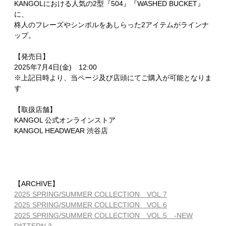
KANGOLにおける人気の2型『504』『WASHED BUCKET』
に、
柊人のフレーズやシンボルをあしらった2アイテムがラインナ
ップ。
【発売日】
2025年7月4日(金) 12:00
※上記日時より、当ページ及び店頭にてご購入が可能となりま
す
【取扱店舗】
KANGOL 公式オンラインストア
KANGOL HEADWEAR 渋谷店
【ARCHIVE】
2025 SPRING/SUMMER COLLECTION VOL.7
2025 SPRING/SUMMER COLLECTION VOL.6
2025 SPRING/SUMMER COLLECTION VOL.5 -NEW
PATTERN 3-