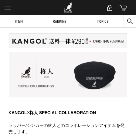
ITEM
RANKING
TOPICS
KANGOL×柊人 SPECIAL COLLABORATION
ラッパー/シンガーの柊人とのコラボレーションアイテムを発
売します。