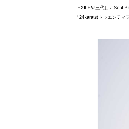
EXILEや三代目 J Soul
「24karats(トゥエ