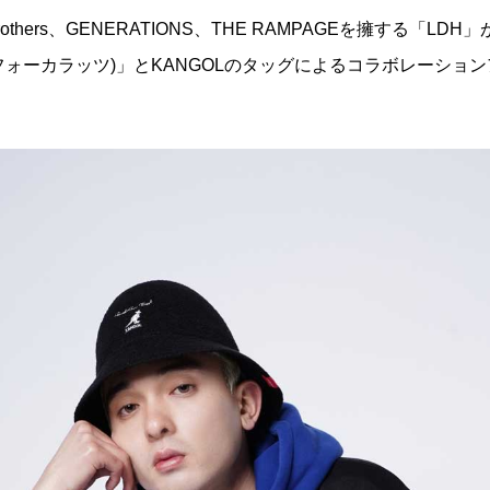
 Brothers、GENERATIONS、THE RAMPAGEを擁する「
ンティフォーカラッツ)」とKANGOLのタッグによるコラボレーシ