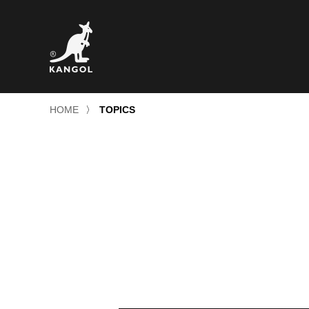
HOME
〉
TOPICS