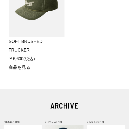
SOFT BRUSHED
TRUCKER
￥6,600(税込)
商品を見る
ARCHIVE
2026.8.6 THU
2026.7.31 FRI
2026.7.24 FRI