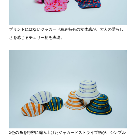
プリントにはないジャカード編み特有の立体感が、大人の愛らし
さを感じるチェリー柄を表現。
3色の糸を緻密に編み上げたジャカードストライプ柄が、シンプル