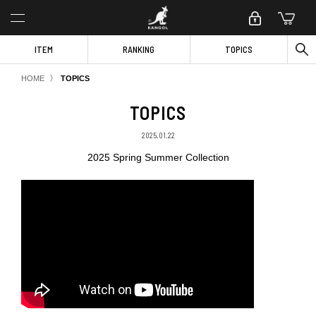
ITEM
RANKING
TOPICS
〉
HOME
TOPICS
TOPICS
2025.01.22
2025 Spring Summer Collection