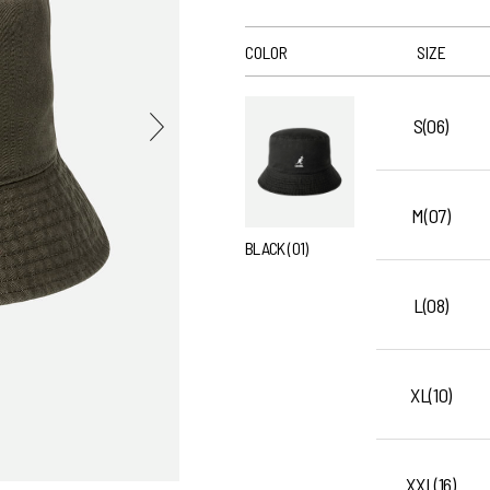
COLOR
SIZE
S(06)
M(07)
BLACK (01)
L(08)
XL(10)
XXL(16)