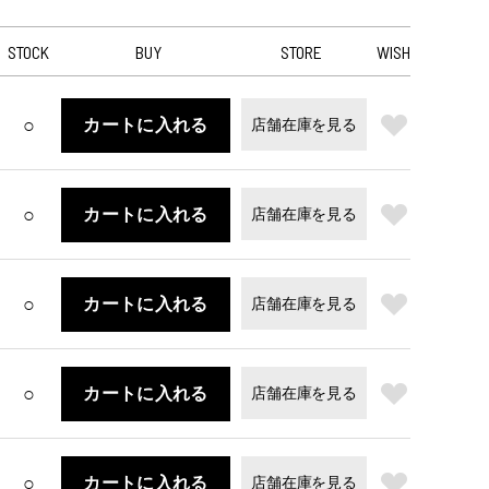
STOCK
BUY
STORE
WISH
○
カートに入れる
店舗在庫を見る
○
カートに入れる
店舗在庫を見る
○
カートに入れる
店舗在庫を見る
○
カートに入れる
店舗在庫を見る
○
カートに入れる
店舗在庫を見る