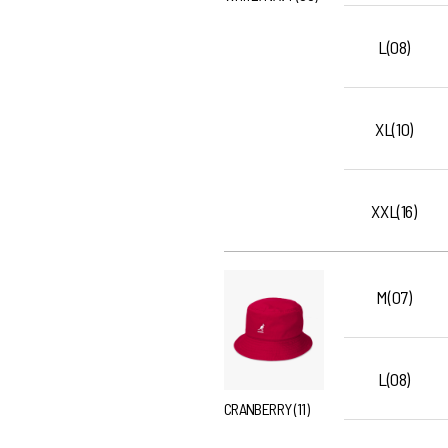
L(08)
XL(10)
XXL(16)
M(07)
L(08)
CRANBERRY (11)