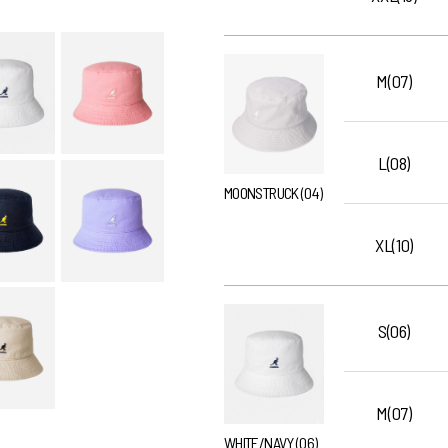
M(07)
L(08)
MOONSTRUCK (04)
XL(10)
S(06)
M(07)
WHITE/NAVY (06)