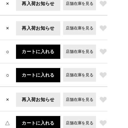
×
再入荷お知らせ
店舗在庫を見る
×
再入荷お知らせ
店舗在庫を見る
○
カートに入れる
店舗在庫を見る
○
カートに入れる
店舗在庫を見る
×
再入荷お知らせ
店舗在庫を見る
△
カートに入れる
店舗在庫を見る