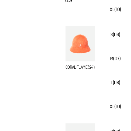
XL(10)
S(06)
M(07)
CORAL FLAME (24)
L(08)
XL(10)