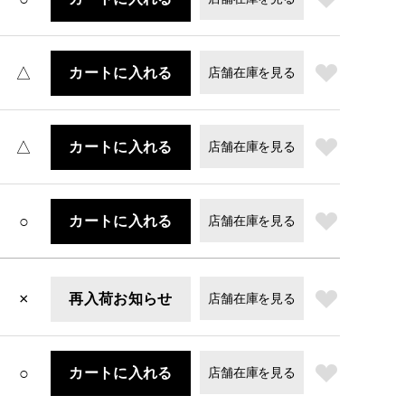
△
カートに入れる
店舗在庫を見る
△
カートに入れる
店舗在庫を見る
○
カートに入れる
店舗在庫を見る
×
再入荷お知らせ
店舗在庫を見る
○
カートに入れる
店舗在庫を見る