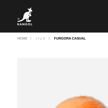
HOME
〉
ハット
〉
FURGORA CASUAL