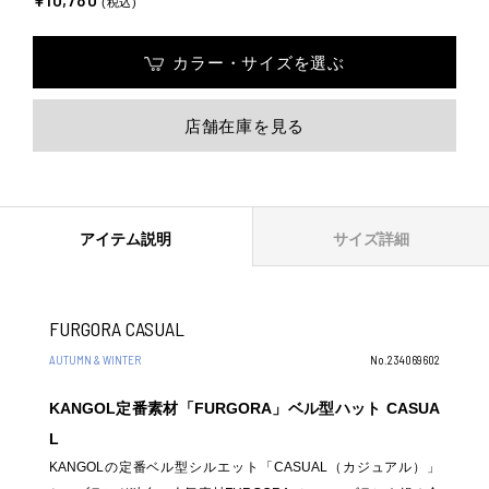
(税込)
カラー・サイズを選ぶ
店舗在庫を見る
アイテム説明
サイズ詳細
FURGORA CASUAL
AUTUMN & WINTER
No.234069602
KANGOL定番素材「FURGORA」ベル型ハット CASUA
L
KANGOLの定番ベル型シルエット「CASUAL（カジュアル）」