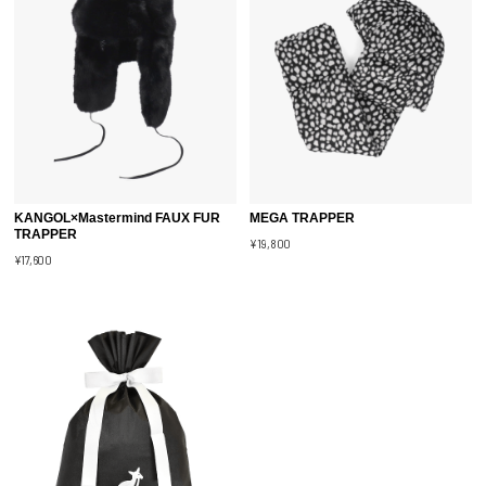
KANGOL×Mastermind FAUX FUR
MEGA TRAPPER
TRAPPER
¥19,800
¥17,600