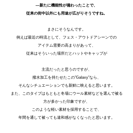
―新たに機能性が備わったことで、
従来の街中以外にも用途が広がりそうですね。
まさにそうなんです。
例えば最近の時流として、フェス・アウトドアシーンでの
アイテム需要の高まりがあって、
従来はそういった場所だとハットやキャップが
主流だったと思うのですが、
撥水加工を持たせたこの”Galaxy”なら、
そんなシチュエーションでも新鮮に映えると思います。
また、このタイプはもともと冬場にウール素材などを選んで被る
方が多かった印象ですが、
このような軽い素材を採用することで、
年間を通して被っても違和感がなくなったと思います。