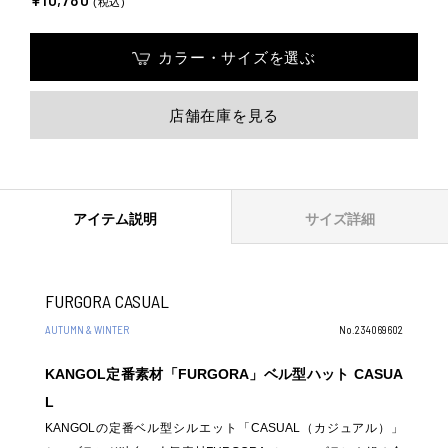
(税込)
カラー・サイズを選ぶ
店舗在庫を見る
アイテム説明
サイズ詳細
FURGORA CASUAL
AUTUMN & WINTER
No.234069602
KANGOL定番素材「FURGORA」ベル型ハット CASUA
L
KANGOLの定番ベル型シルエット「CASUAL（カジュアル）」