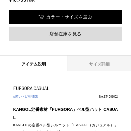
(税込)
カラー・サイズを選ぶ
店舗在庫を見る
アイテム説明
サイズ詳細
FURGORA CASUAL
AUTUMN & WINTER
No.234069602
KANGOL定番素材「FURGORA」ベル型ハット CASUA
L
KANGOLの定番ベル型シルエット「CASUAL（カジュアル）」