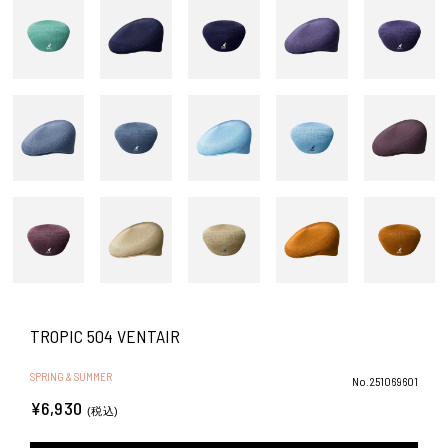
TROPIC 504 VENTAIR
SPRING & SUMMER
No.251069601
¥6,930
(税込)