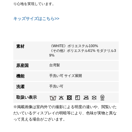
り心地を実現しています。
キッズサイズはこちら>>
素材
《WHITE》ポリエステル100%
《その他》ポリエステル61% モダクリル3
9%
原産国
台湾製
機能
手洗い可 サイズ展開
洗濯
手洗い可
取扱い表示
※掲載画像は室内外での撮影による明度の違いや、閲覧いた
だいているディスプレイの明暗等により、色味が実物と異な
って見える場合がございます。