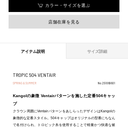
カラー・サイズを選ぶ
店舗在庫を見る
アイテム説明
サイズ詳細
TROPIC 504 VENTAIR
SPRING & SUMMER
No.251069601
Kangolの象徴 Ventairパターンを施した定番504キャッ
プ
クラウン周囲にVentairパターンをあしらったデザインはKangolの
象徴的な定番スタイル。504キャップはオリジナルの型番にちなん
で名付けられ、トロピック糸を使用することで軽量かつ快適な被