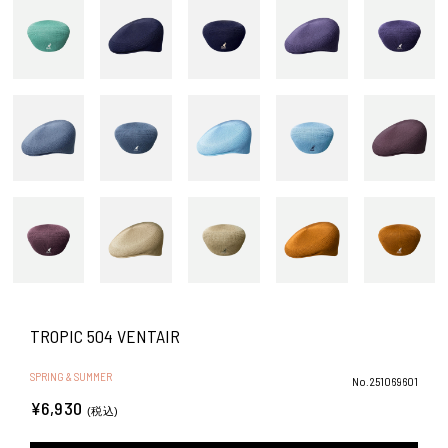
TROPIC 504 VENTAIR
SPRING & SUMMER
No.251069601
¥6,930
(税込)