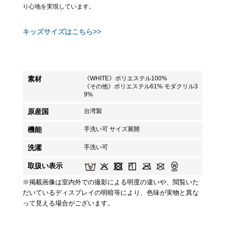
り心地を実現しています。
キッズサイズはこちら>>
素材
《WHITE》ポリエステル100%
《その他》ポリエステル61% モダクリル3
9%
原産国
台湾製
機能
手洗い可 サイズ展開
洗濯
手洗い可
取扱い表示
※掲載画像は室内外での撮影による明度の違いや、閲覧いた
だいているディスプレイの明暗等により、色味が実物と異な
って見える場合がございます。