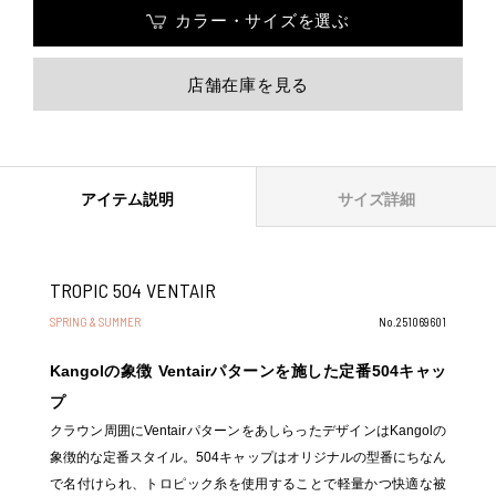
カラー・サイズを選ぶ
店舗在庫を見る
アイテム説明
サイズ詳細
TROPIC 504 VENTAIR
SPRING & SUMMER
No.251069601
Kangolの象徴 Ventairパターンを施した定番504キャッ
プ
クラウン周囲にVentairパターンをあしらったデザインはKangolの
象徴的な定番スタイル。504キャップはオリジナルの型番にちなん
で名付けられ、トロピック糸を使用することで軽量かつ快適な被